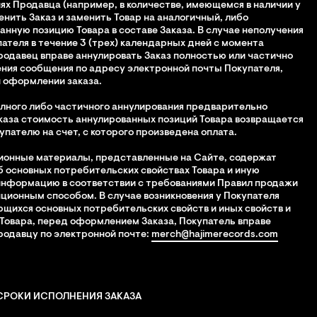
иях Продавца (например, в количестве, имеющемся в наличии у
енить Заказ и заменить Товар на аналогичный, либо
анную позицию Товара в составе Заказа. В случае неполучения
пателя в течение 3 (трех) календарных дней с момента
одавец вправе аннулировать Заказ полностью или частично
ния сообщения по адресу электронной почты Покупателя,
 оформлении заказа.
полного либо частичного аннулирования предварительно
каза стоимость аннулированных позиций Товара возвращается
пателю на счет, с которого произведена оплата.
ионные материалы, представленные на Сайте, содержат
основных потребительских свойствах Товара и иную
информацию в соответствии с требованиями Правил продажи
ционным способом. В случае возникновения у Покупателя
ющихся основных потребительских свойств и иных свойств и
Товара, перед оформлением Заказа, Покупатель вправе
родавцу по электронной почте:
merch@hajimerecords.com
 СРОКИ ИСПОЛНЕНИЯ ЗАКАЗА